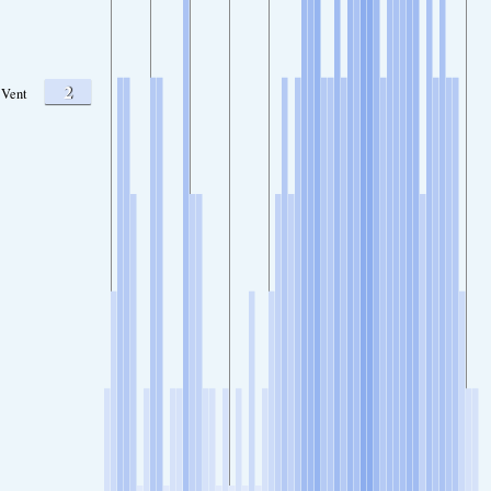
2
Vent