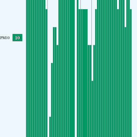
10
PM10