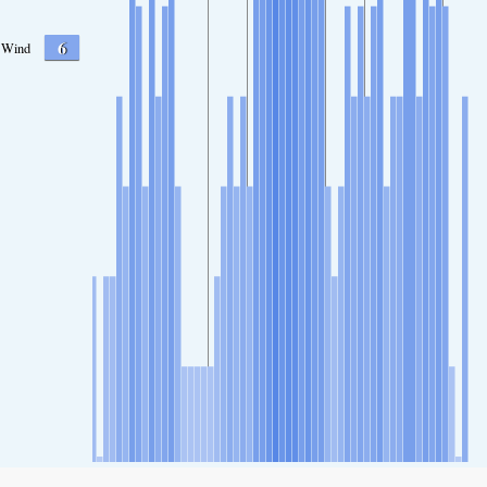
6
Wind