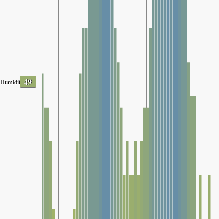
49
Humidity