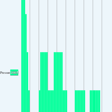
1005
Pressure