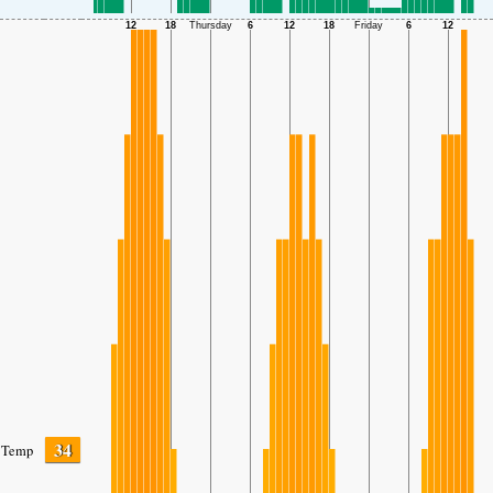
34
Temp