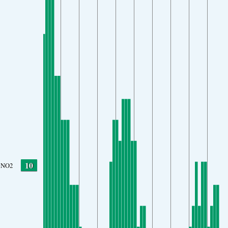
10
NO2