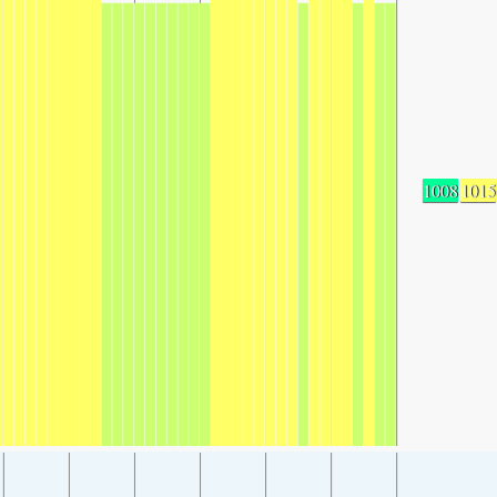
1008
1015