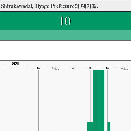
Shirakawadai, Hyogo Prefecture의 대기질.
10
현재