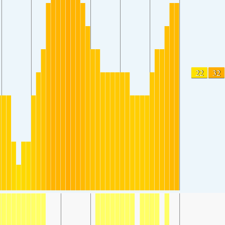
22
32