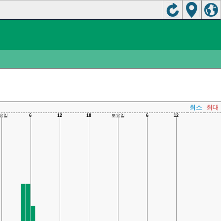
최소
최대