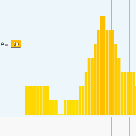
30
온도