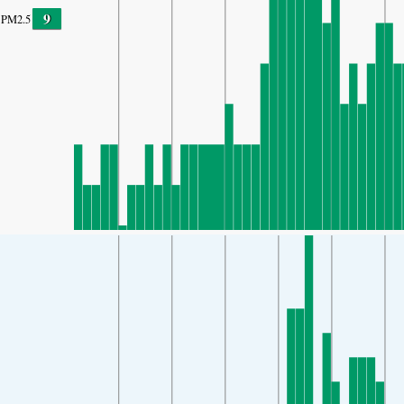
9
PM2.5