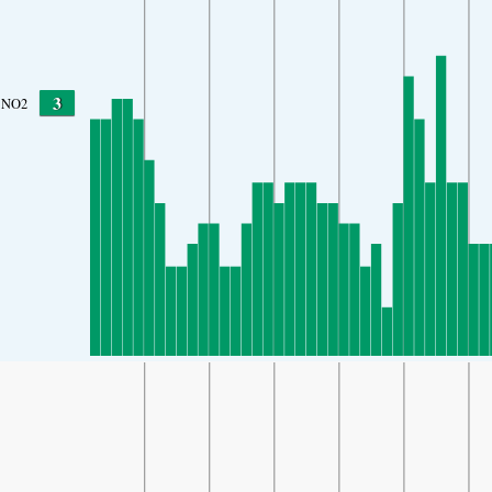
3
NO2