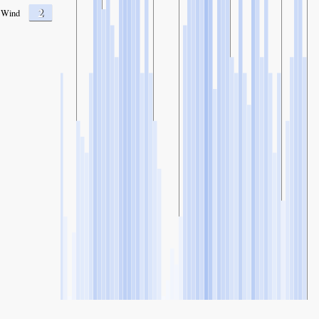
2
Wind