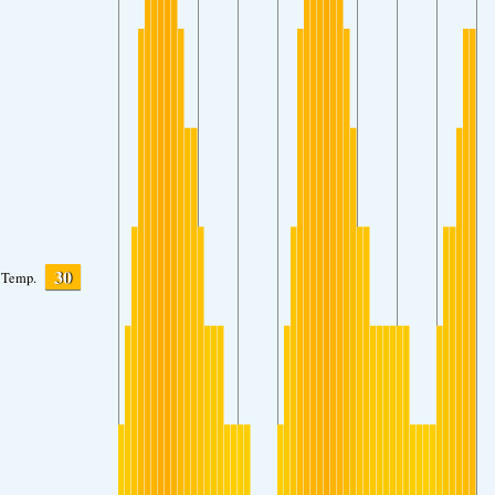
30
Temp.