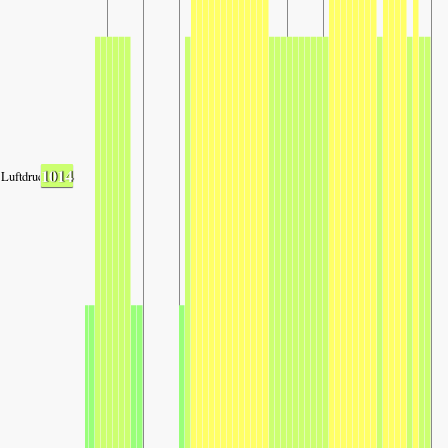
1014
Luftdruck