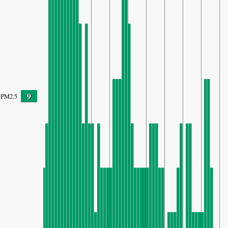
9
PM2.5