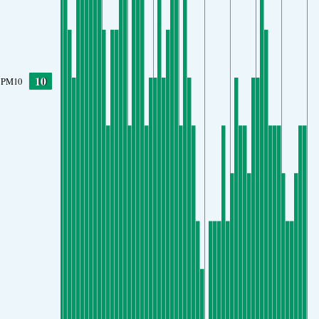
10
PM10