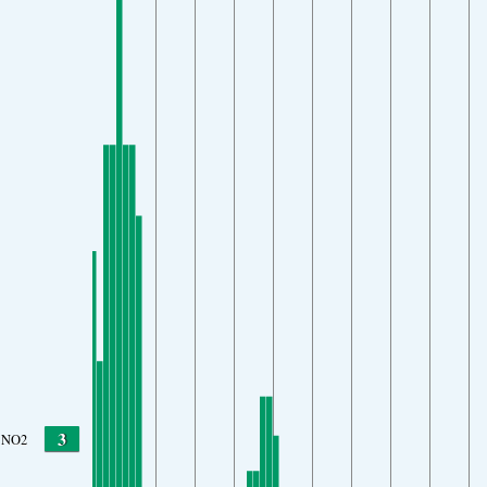
3
NO2