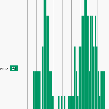
21
PM2.5