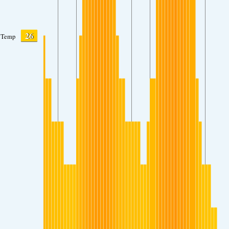
26
Temp