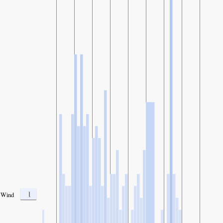
1
Wind