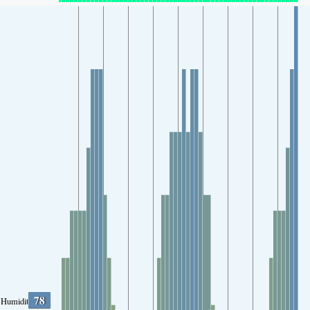
78
Humidity