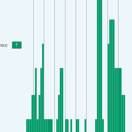
7
NO2