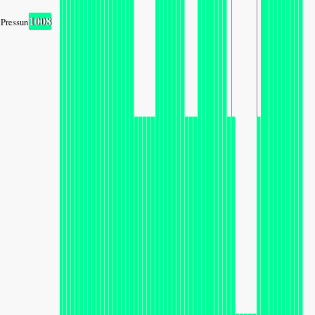
1008
Pressure