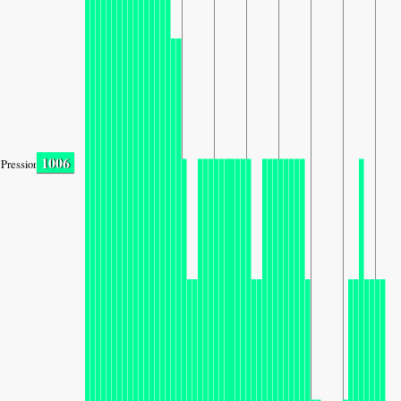
1006
Pression