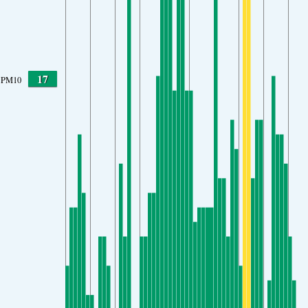
17
PM10