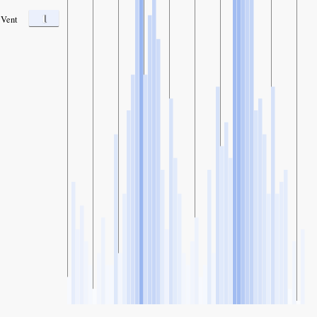
1
Vent