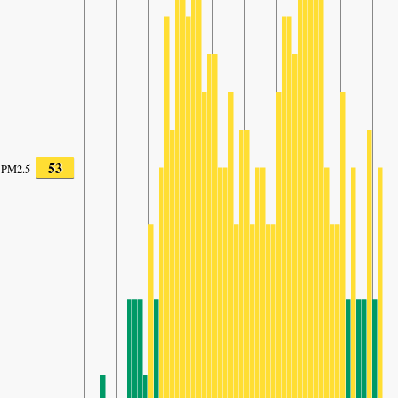
53
PM2.5