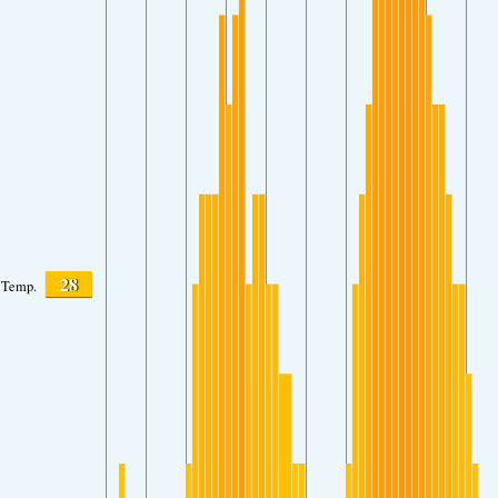
28
Temp.