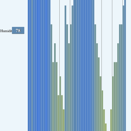
78
Humidité