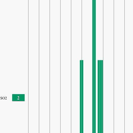
2
SO2