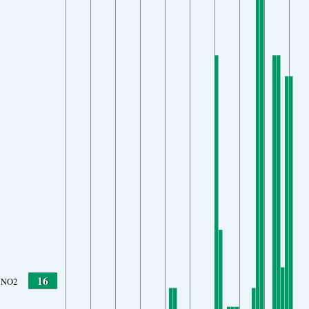
16
NO2