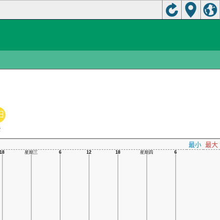
日
C
最小
最大