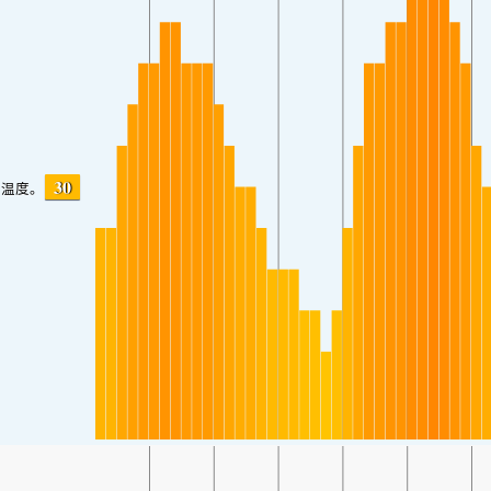
30
温度。