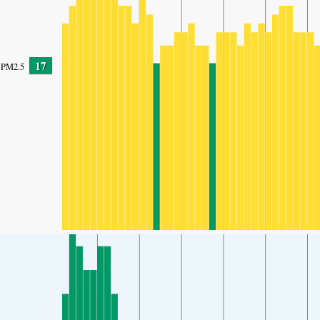
17
PM2.5