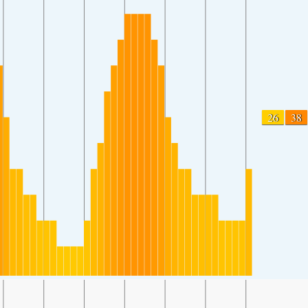
26
38