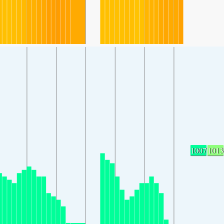
1007
1013