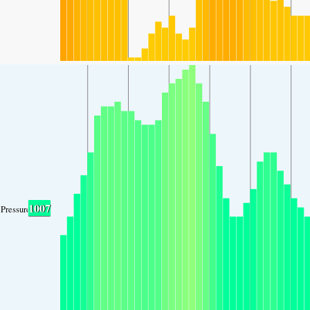
1007
Pressure