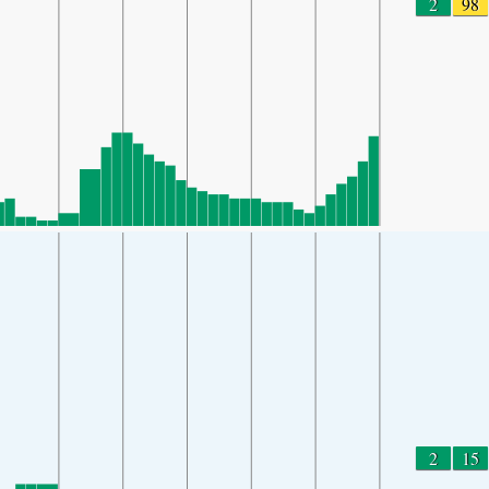
2
98
2
15