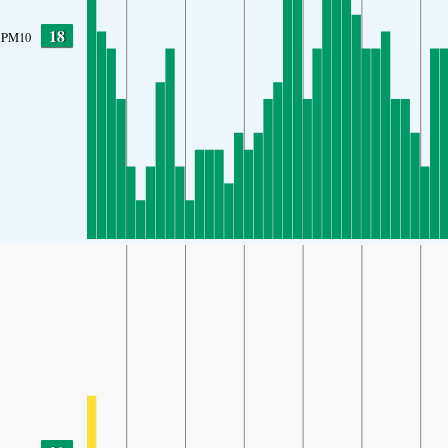
18
PM10