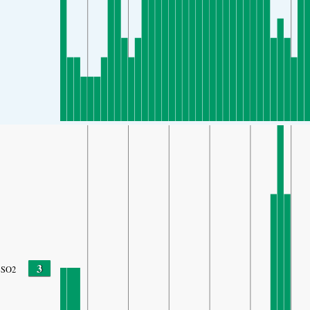
3
SO2