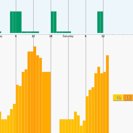
26
35