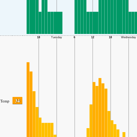
34
Temp