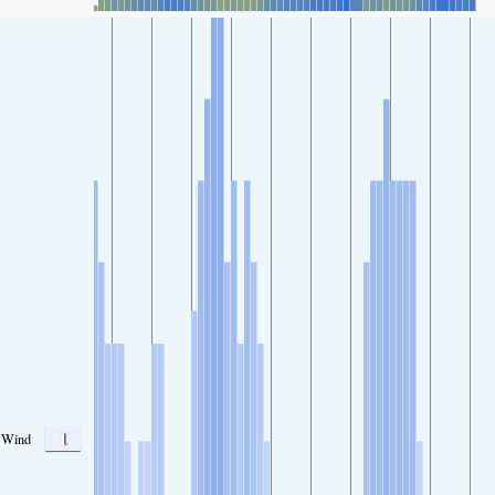
1
Wind