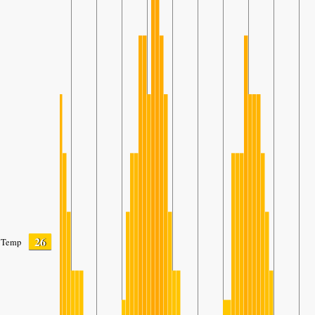
26
Temp