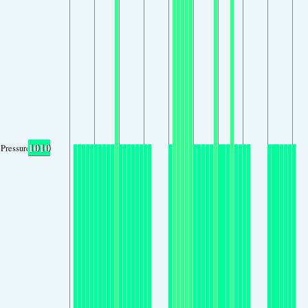
1010
Pressure