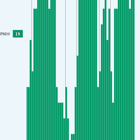
18
PM10