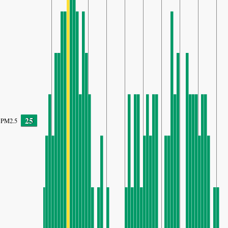
25
PM2.5