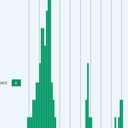
6
NO2