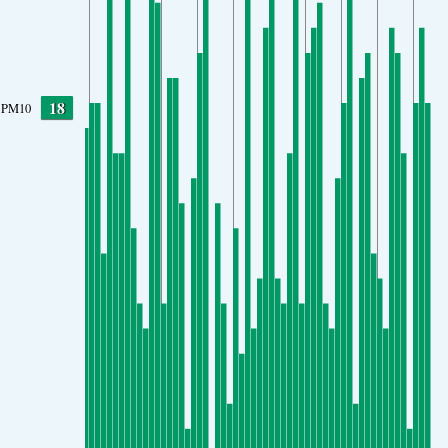
18
PM10