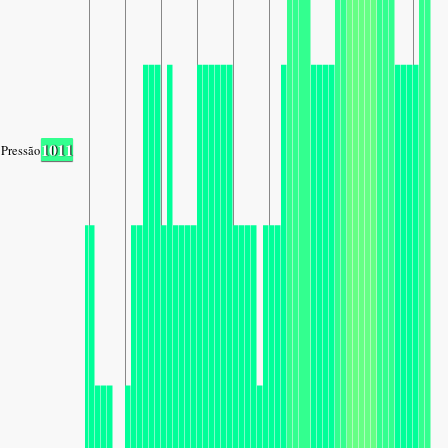
1011
Pressão