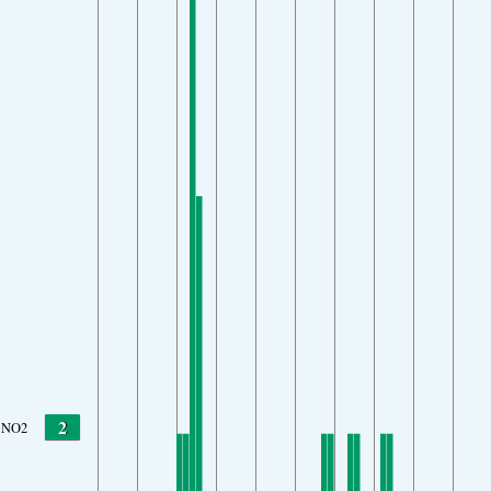
2
NO2