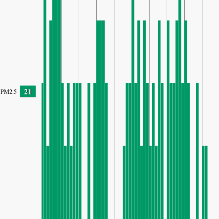
21
PM2.5