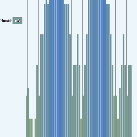
66
Humidade