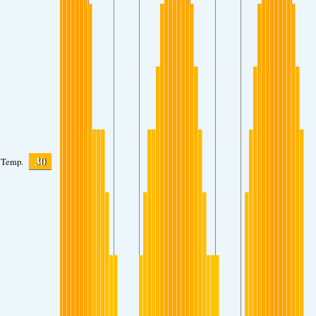
30
Temp.