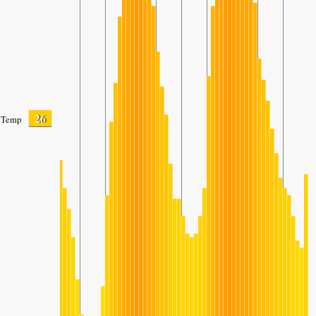
26
Temp