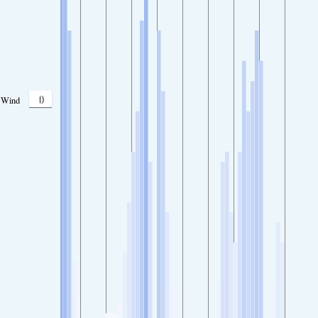
0
Wind