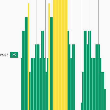
25
PM2.5