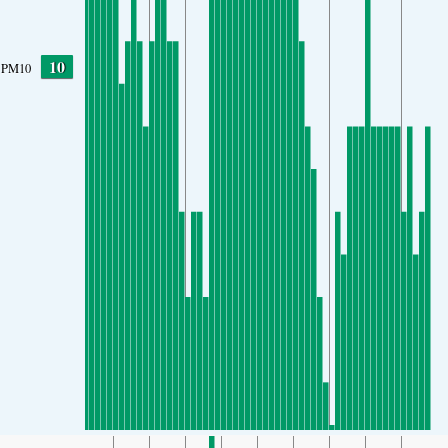
10
PM10