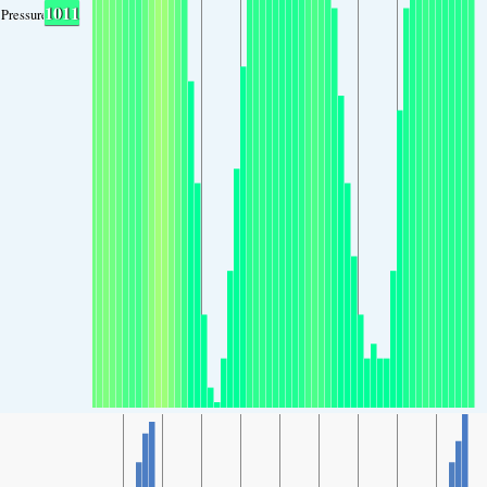
1011
Pressure