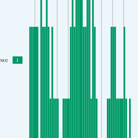
1
NO2