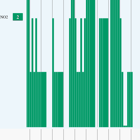
2
NO2