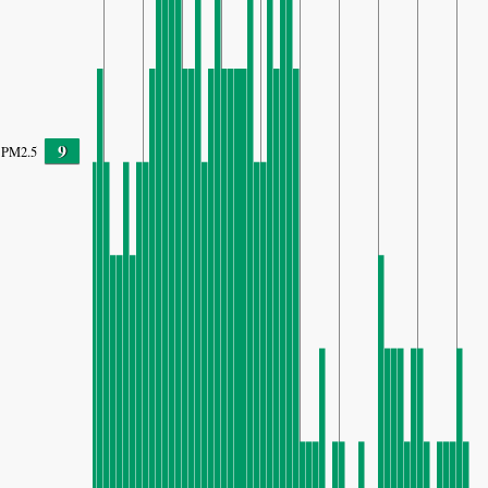
9
PM2.5