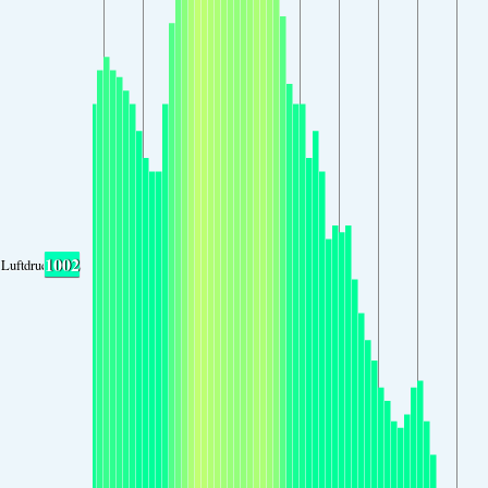
1002
Luftdruck