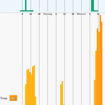
36
Temp.