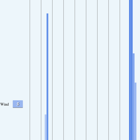
5
Wind