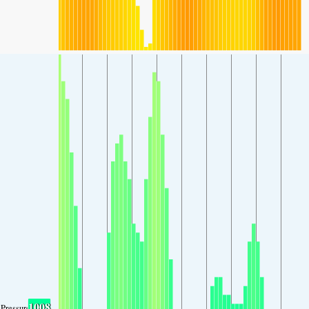
1008
Pressure