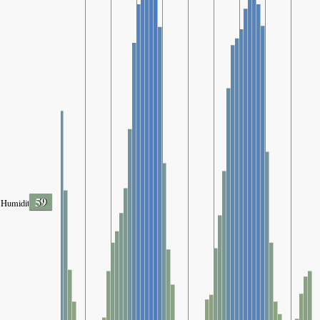
59
Humidity