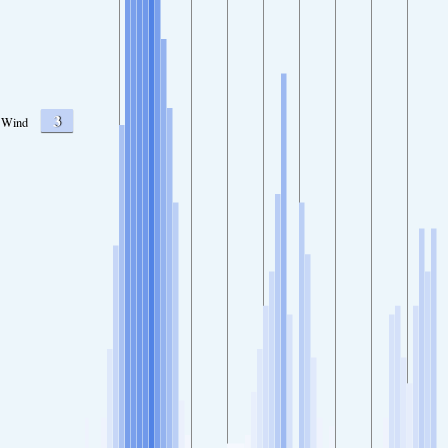
3
Wind