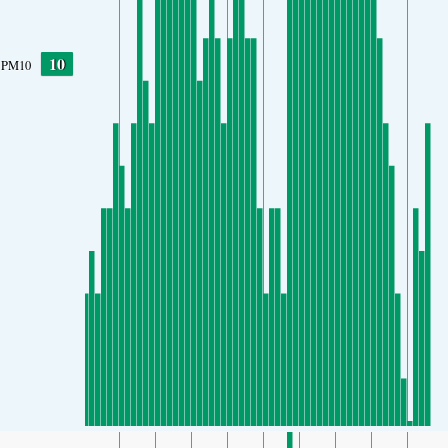
10
PM10