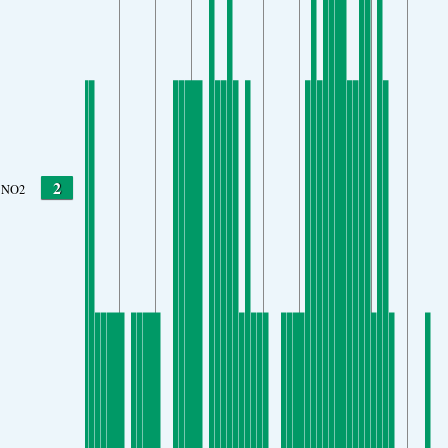
2
NO2