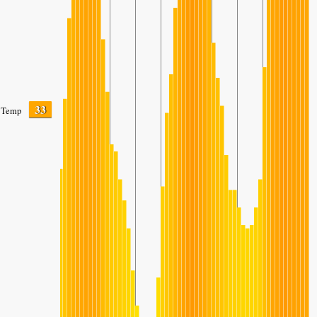
33
Temp