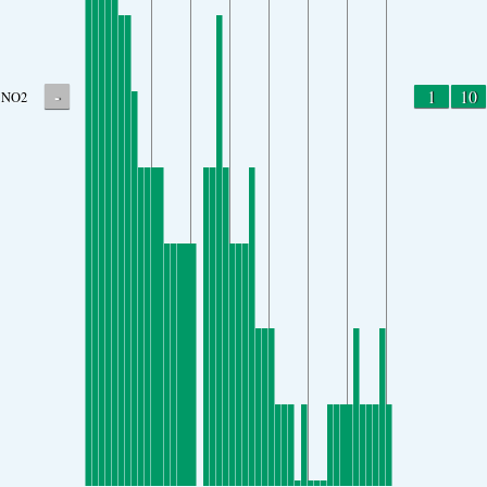
-
1
10
NO2