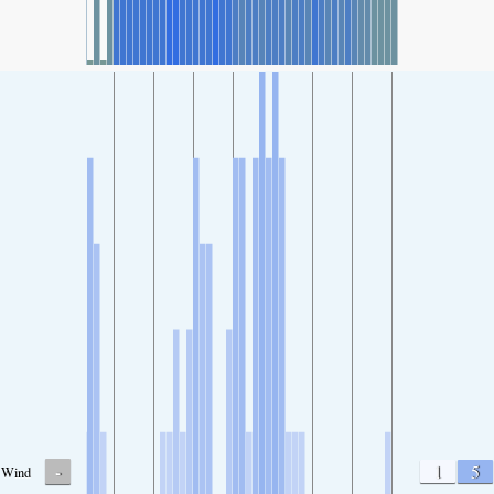
-
1
5
Wind