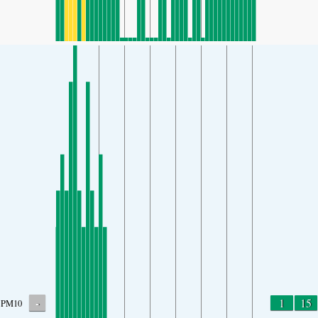
-
1
15
PM10