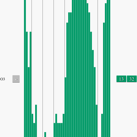
-
13
32
O3