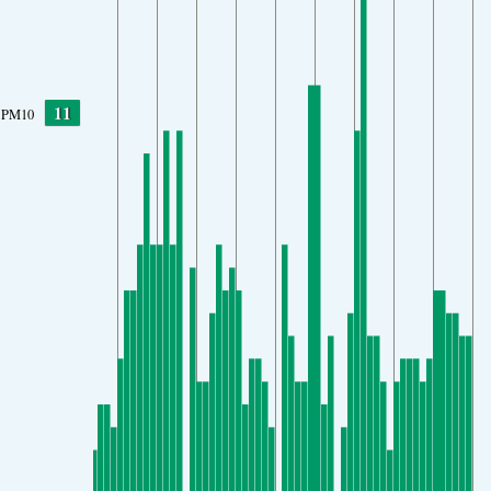
11
PM10