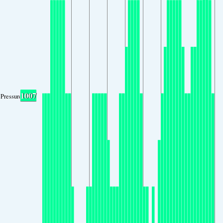
1007
Pressure