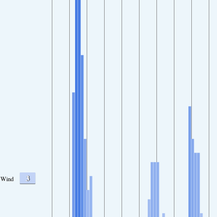
3
Wind