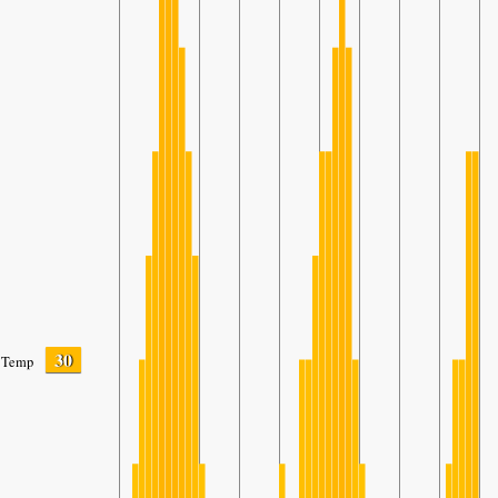
30
Temp