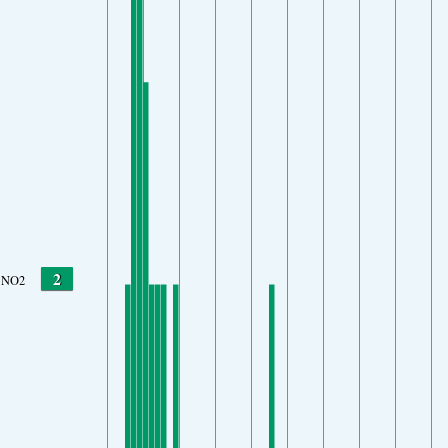
2
NO2