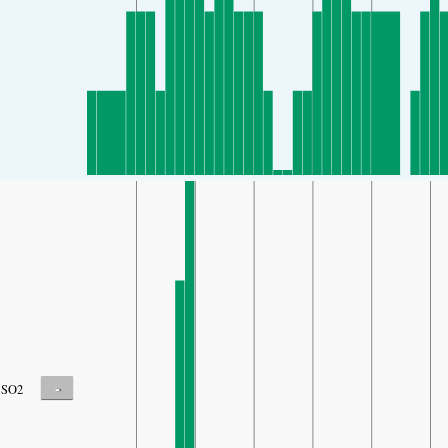
-
SO2