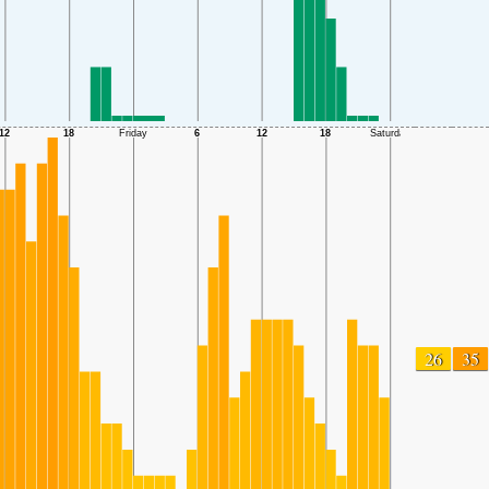
26
35