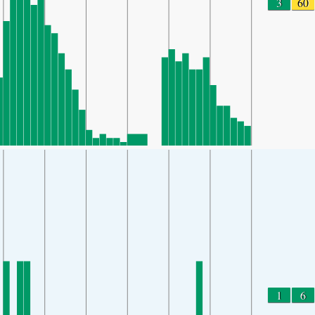
3
60
1
6