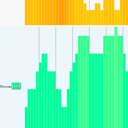
1008
Pressure