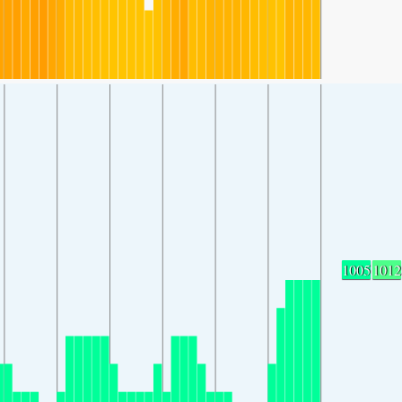
1005
1012