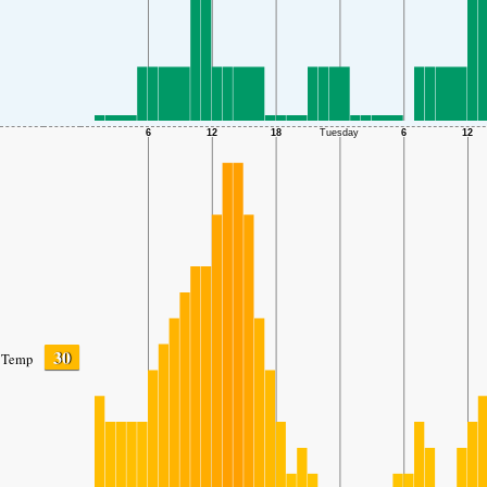
30
Temp