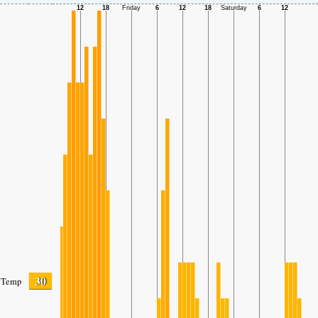
30
Temp