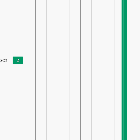
2
SO2