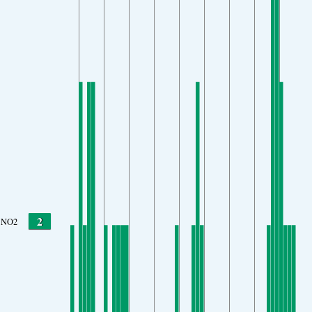
2
NO2