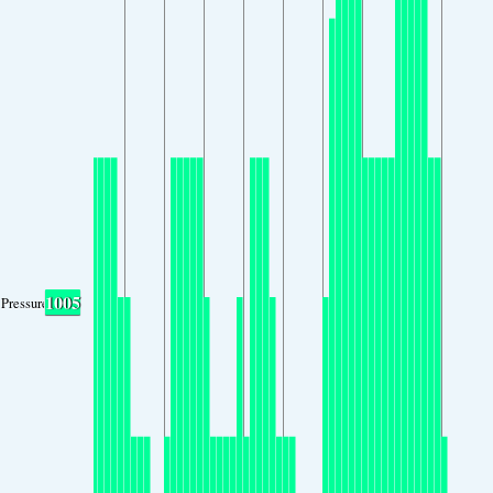
1005
Pressure