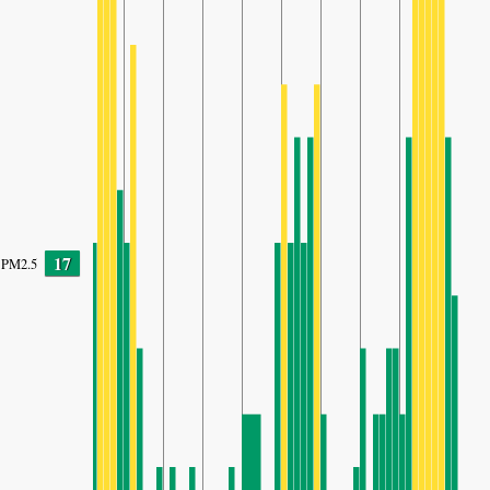
17
PM2.5