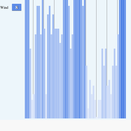
8
Wind
SHARE