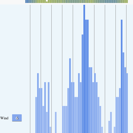
6
Wind