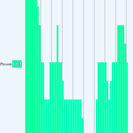
1003
Pressure