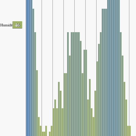
46
Humidity