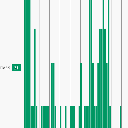
21
PM2.5