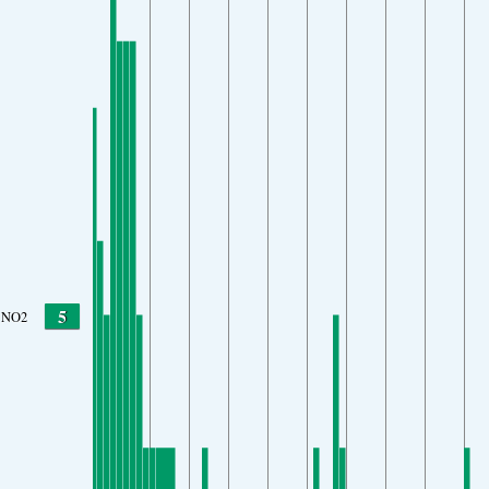
5
NO2