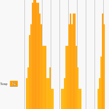
34
Temp