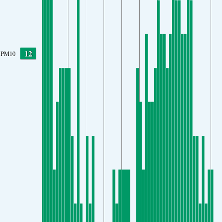
12
PM10