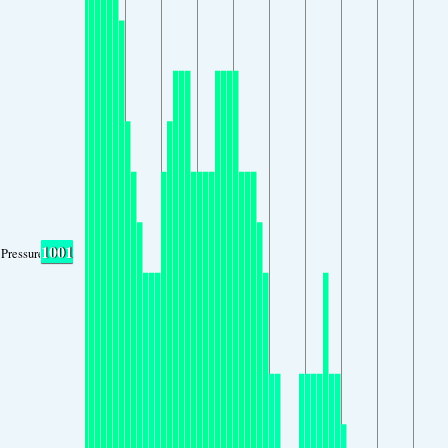
1001
Pressure