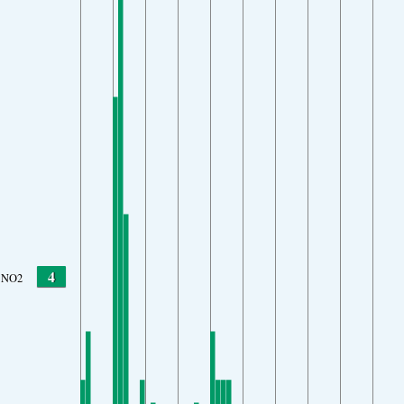
4
NO2