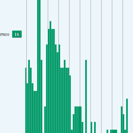
16
PM10