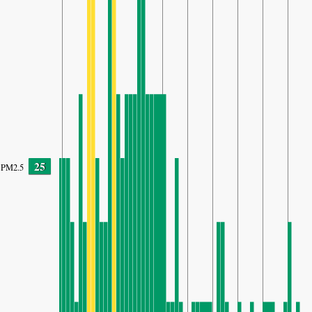
25
PM2.5