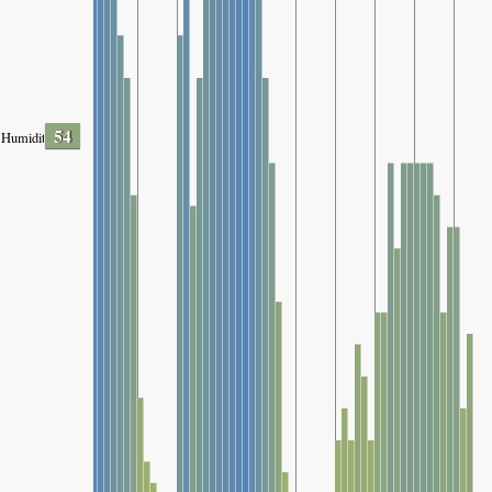
54
Humidity