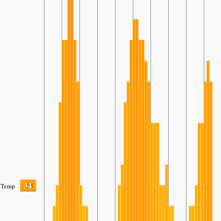
34
Temp