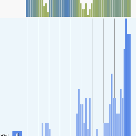
8
Wind