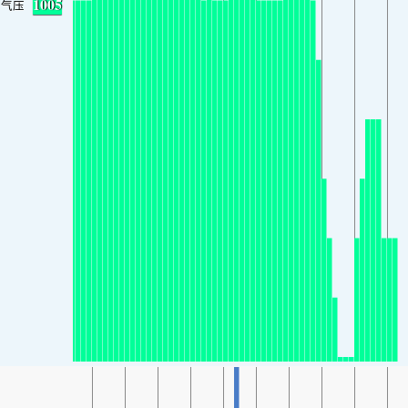
1005
气压