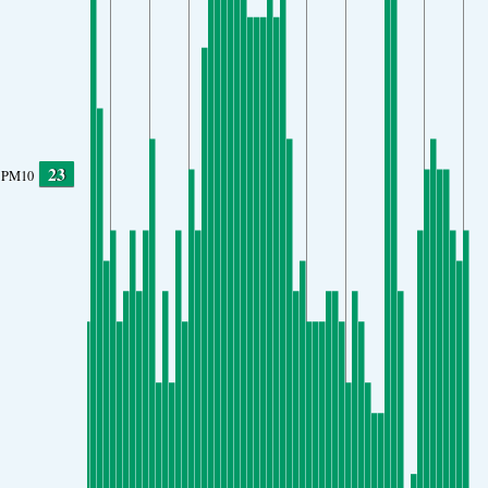
23
PM10