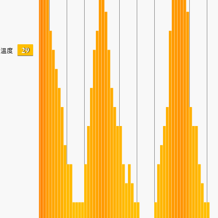
29
溫度