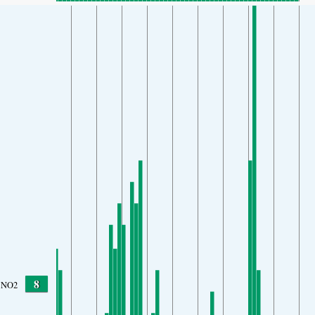
8
NO2