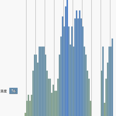
76
濕度