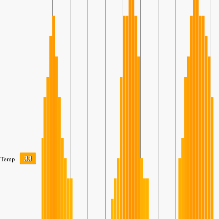
33
Temp