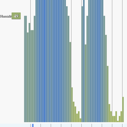
49
Humidity