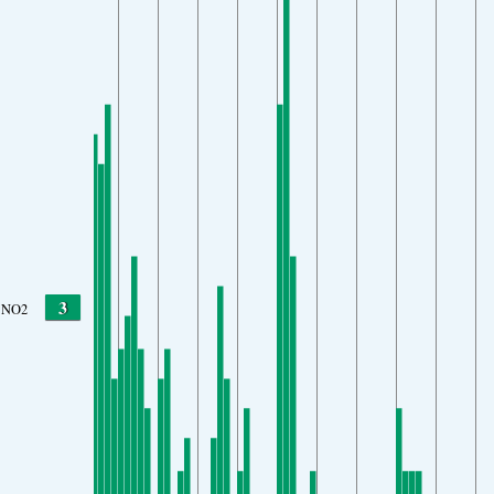
3
NO2