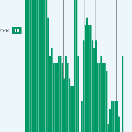
10
PM10