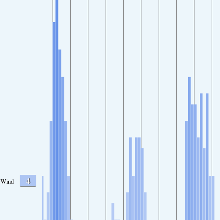
4
Wind