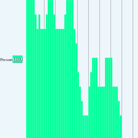
1003
Pressure