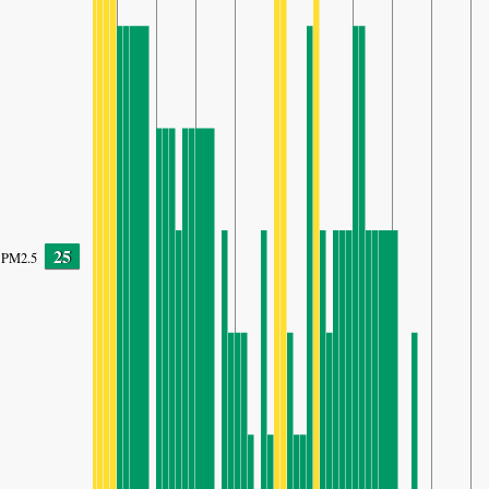
25
PM2.5