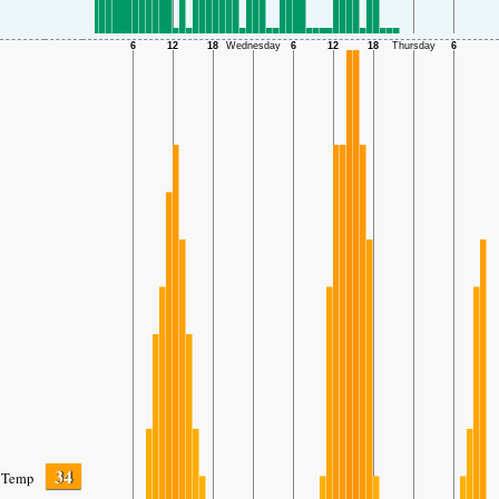
34
Temp