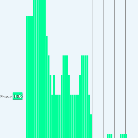
1005
Pressure