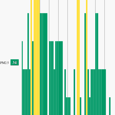
34
PM2.5