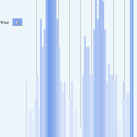
6
Wind