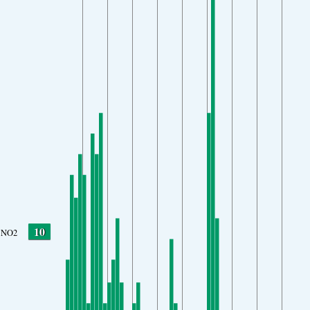
10
NO2