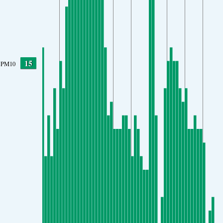
15
PM10