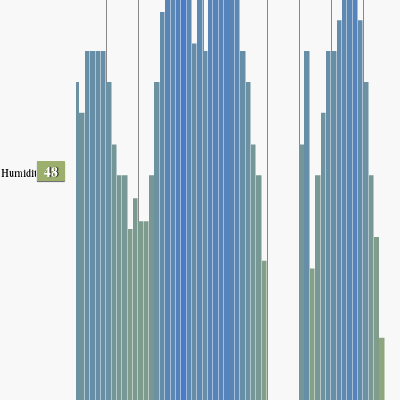
48
Humidity