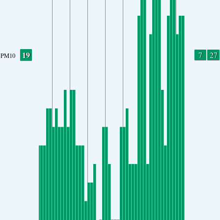
19
7
27
PM10