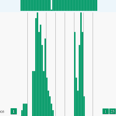
1
1
25
O3