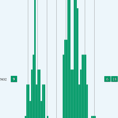
9
6
18
NO2