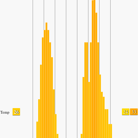
26
24
33
Temp