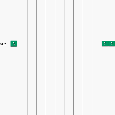
2
2
2
SO2