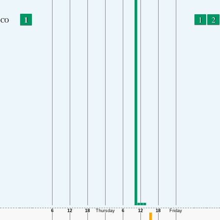
1
1
2
CO