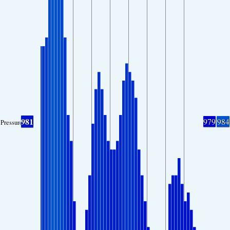
981
979
984
Pressure