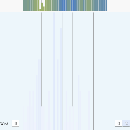
0
0
2
Wind