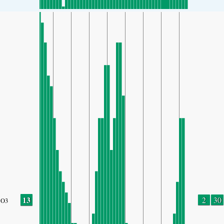
13
2
30
O3