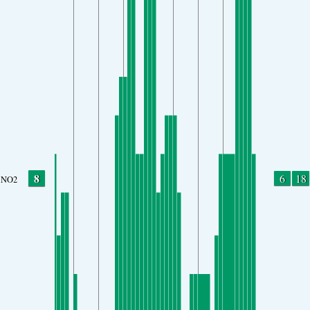
8
6
18
NO2