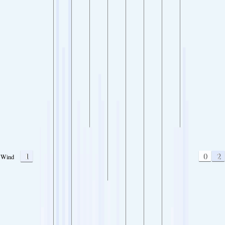
1
0
2
Wind