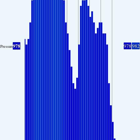
978
978
982
Pressure