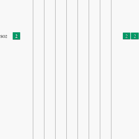
2
2
2
SO2