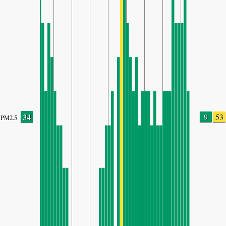
34
9
53
PM2.5