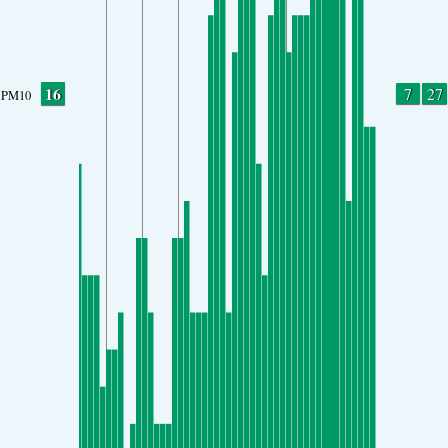
16
7
27
PM10