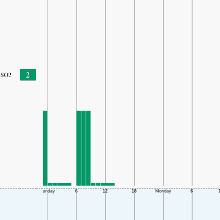
2
SO2