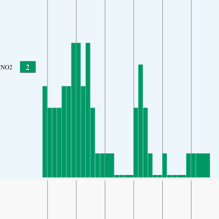
2
NO2