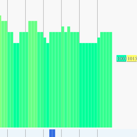
1003
1015