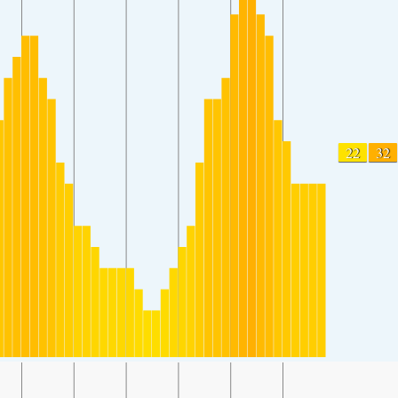
22
32