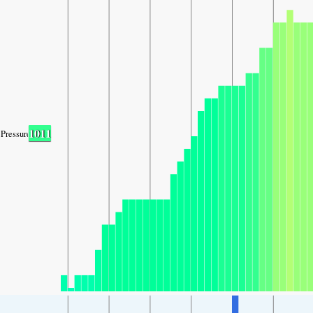
1011
Pressure