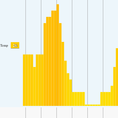
26
Temp