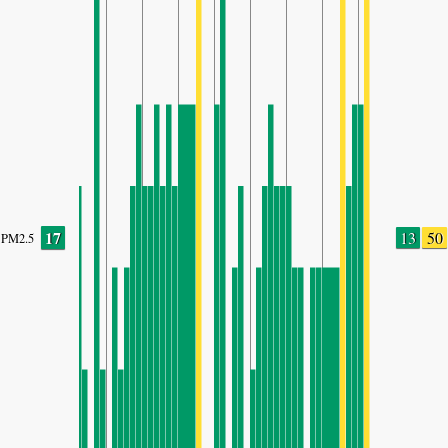
17
13
50
PM2.5