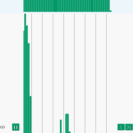
11
1
31
O3