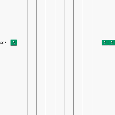
2
2
2
SO2