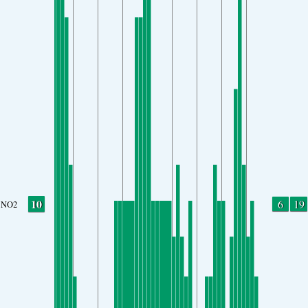
10
6
19
NO2