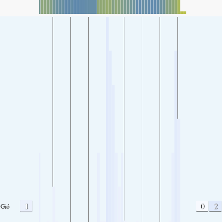
1
0
2
Gió