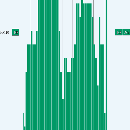
10
10
26
PM10