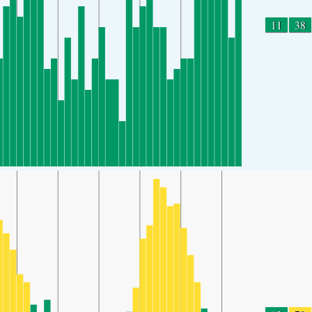
11
38