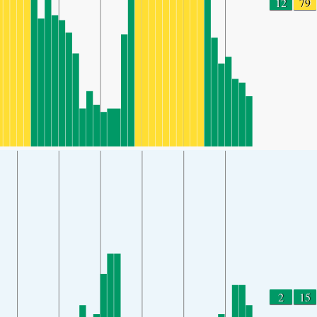
12
79
2
15