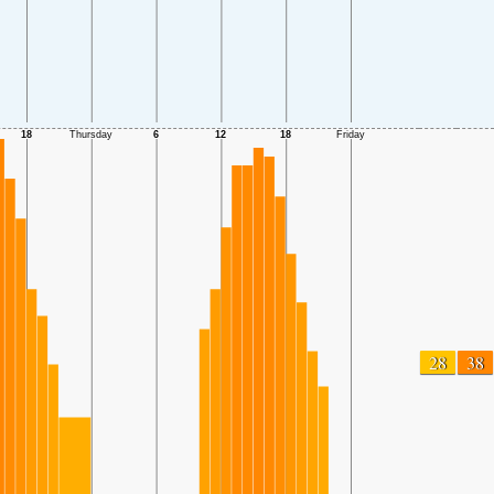
28
38