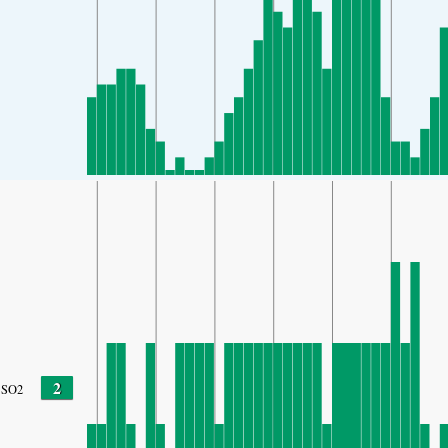
2
SO2