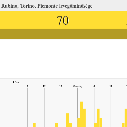
Rubino, Torino, Piemonte levegőminősége
70
Cur