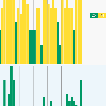
25
74