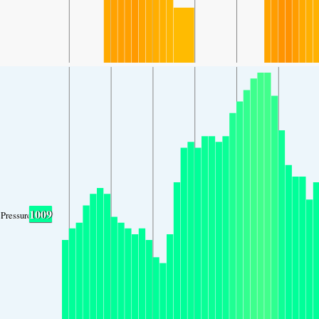
1009
Pressure