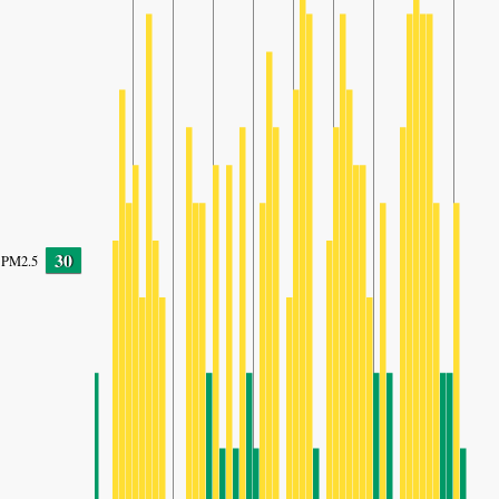
30
PM2.5