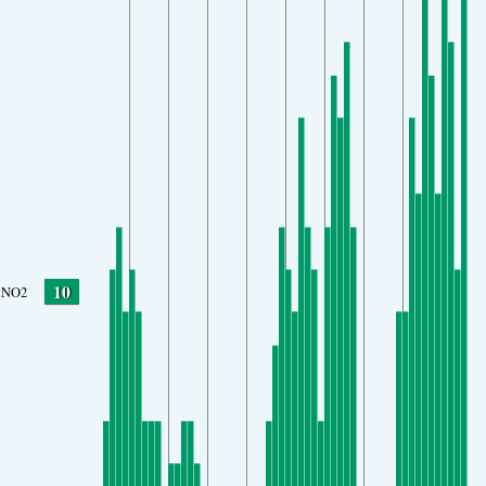
10
NO2