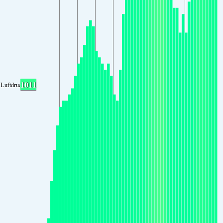
1011
Luftdruck