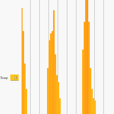
28
Temp.