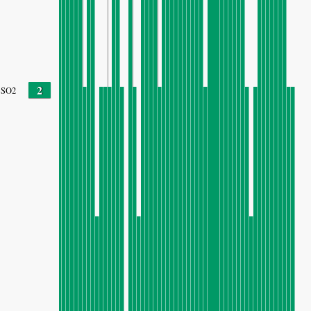
2
SO2