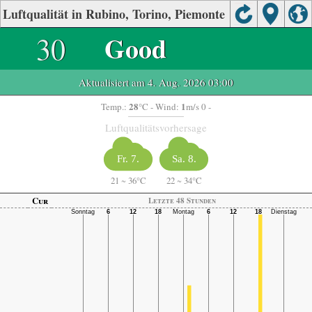
Luftqualität in Rubino, Torino, Piemonte
30
Good
Aktualisiert am 4. Aug. 2026 03:00
28
1
Temp.:
°C
- Wind:
m/s 0 -
Luftqualitätsvorhersage
Fr. 7.
Sa. 8.
21
~
36°C
22
~
34°C
Cur
Letzte 48 Stunden