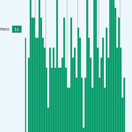
16
PM10