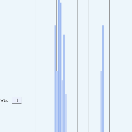
1
Wind