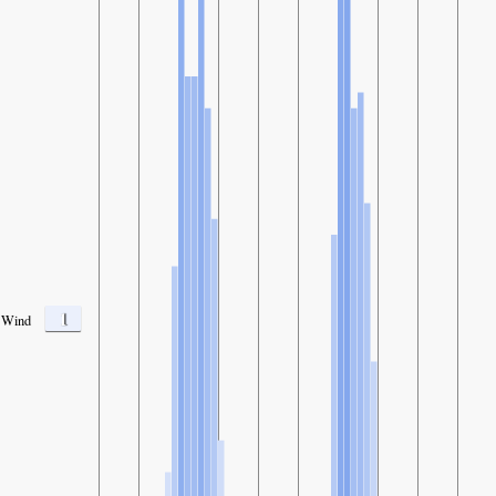
1
Wind