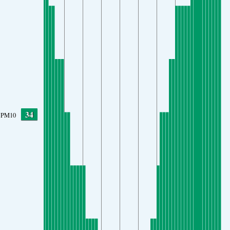
34
PM10