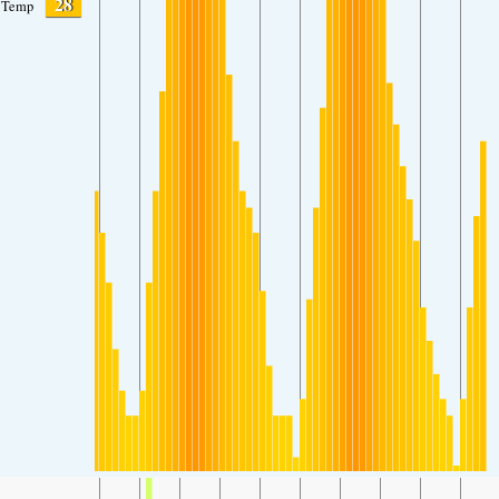
28
Temp