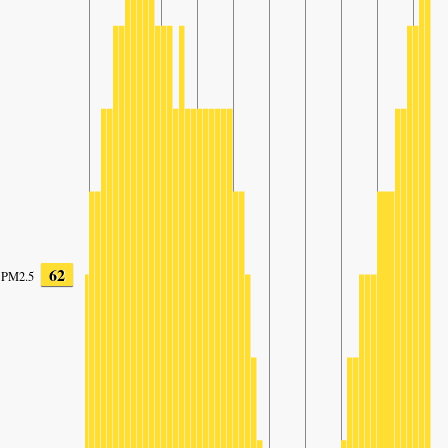
62
PM2.5