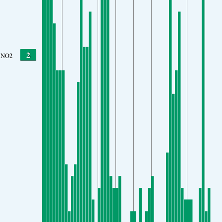
2
NO2