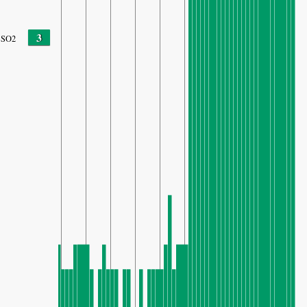
3
SO2