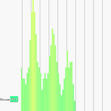
1011
Pressure