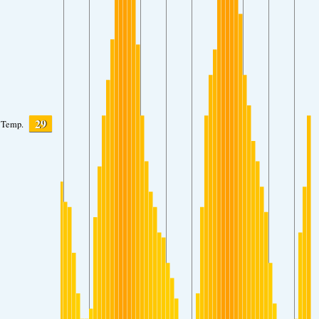
29
Temp.