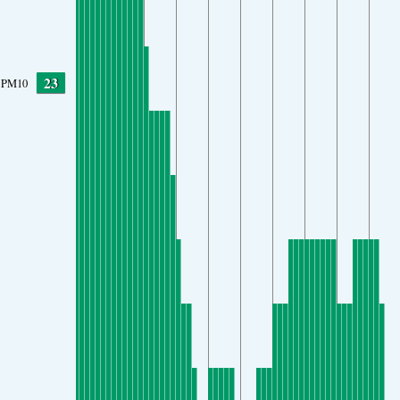
23
PM10