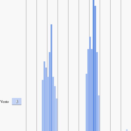
3
Vento