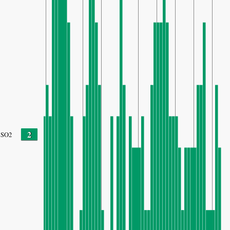
2
SO2