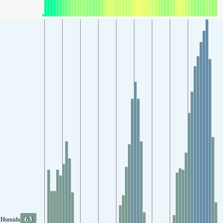
63
Humidade