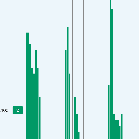
2
NO2