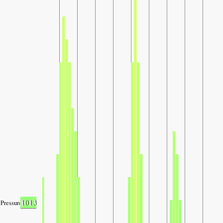
1013
Pressure