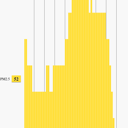
52
PM2.5