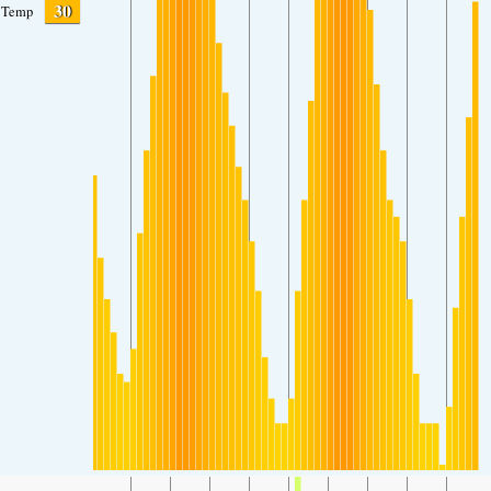
30
Temp