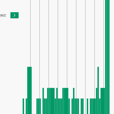
3
SO2