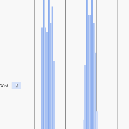
2
Wind