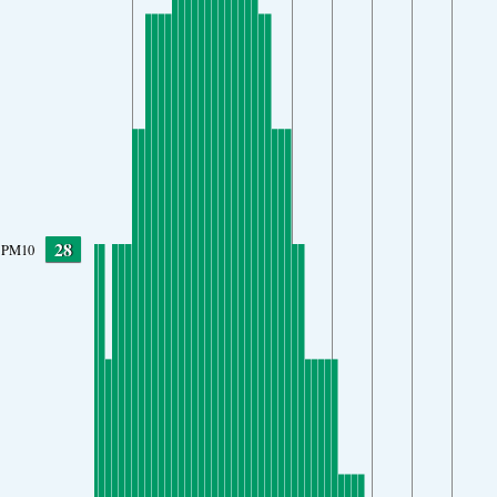
28
PM10