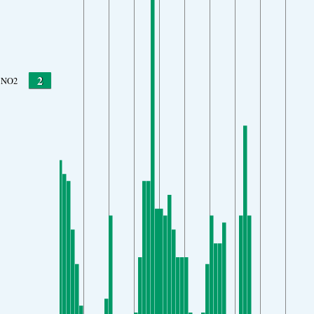
2
NO2