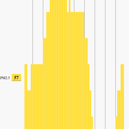
57
PM2.5