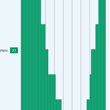
33
PM10