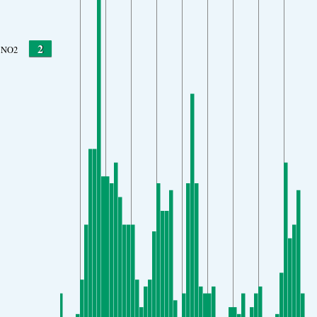
2
NO2