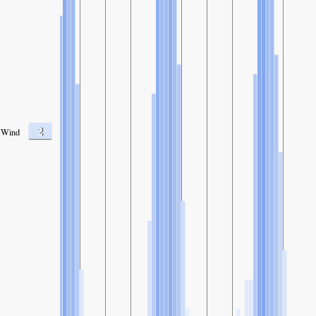
2
Wind