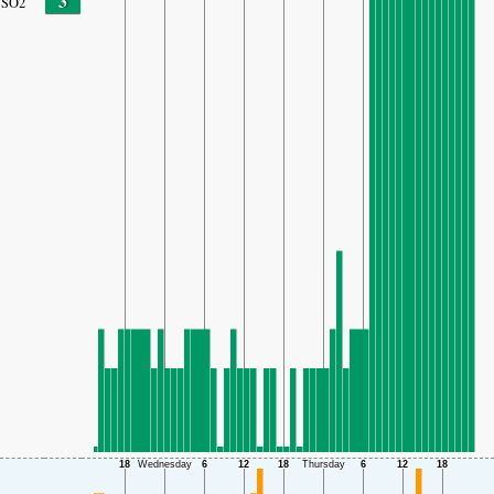
3
SO2