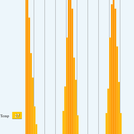
27
Temp