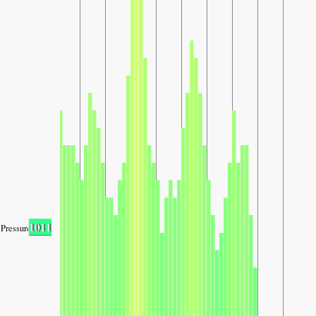
1011
Pressure