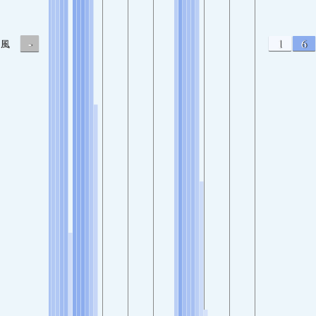
-
1
6
風