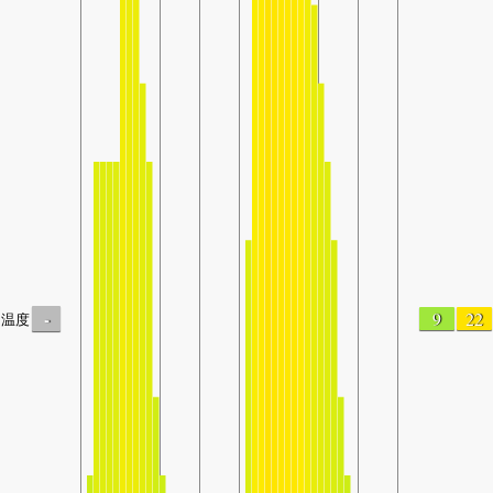
-
9
22
温度