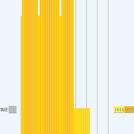
-
1016
1022
気圧