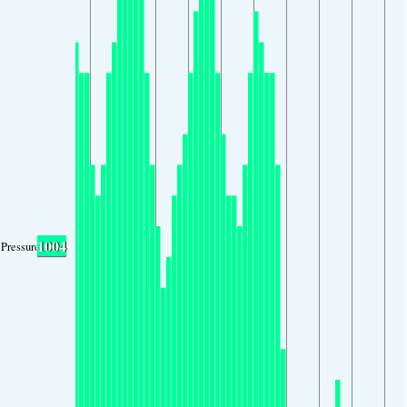
1004
Pressure