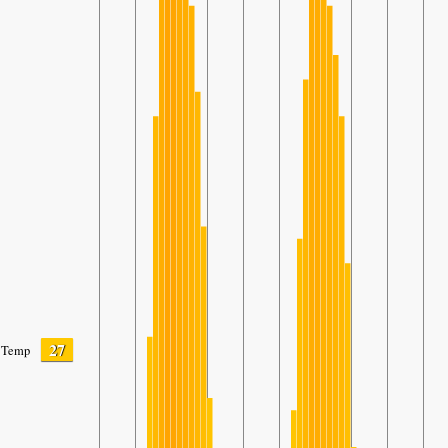
27
Temp