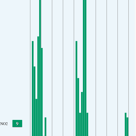
9
NO2