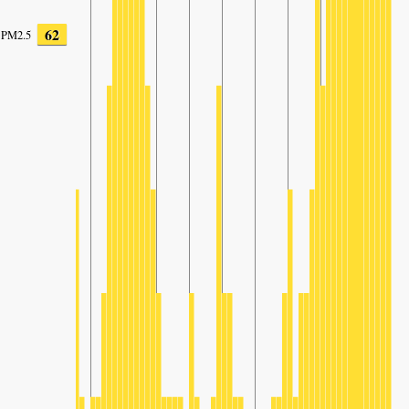
62
PM2.5