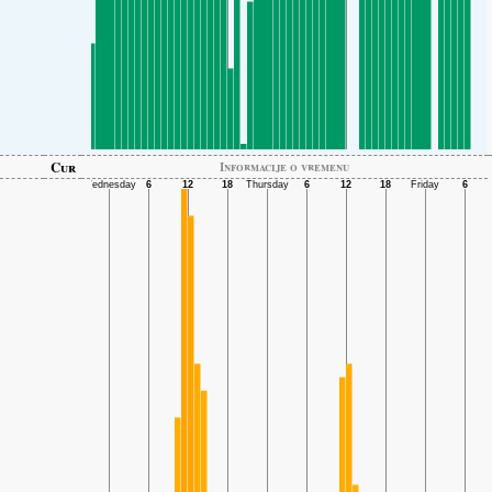
Cur
Informacije o vremenu