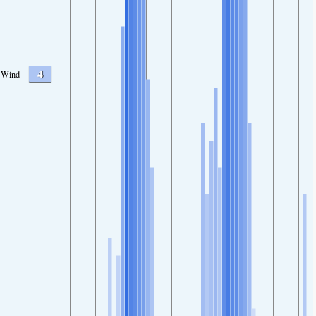
4
Wind