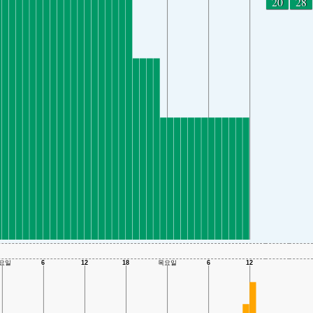
20
28