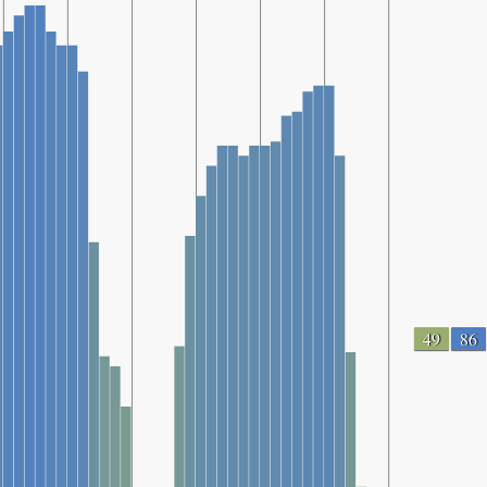
49
86