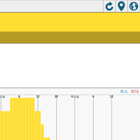
최소
최대