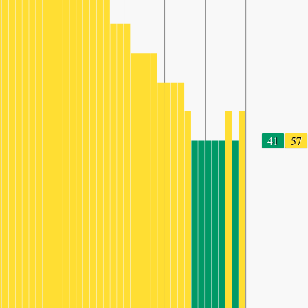
41
57