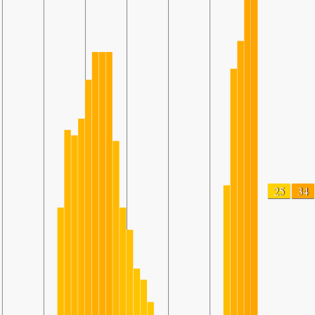
25
34