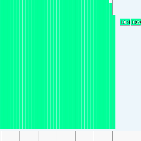
1004
1009