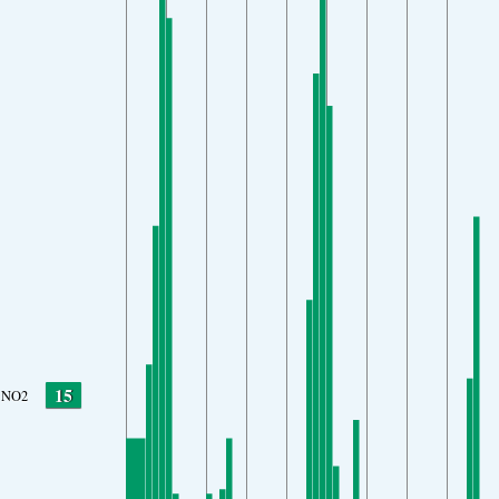
15
NO2