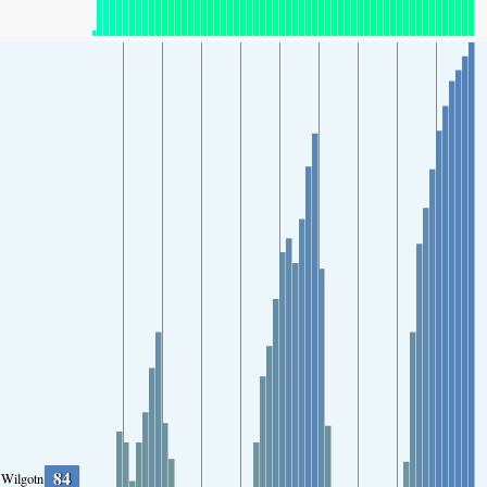
84
Wilgotność