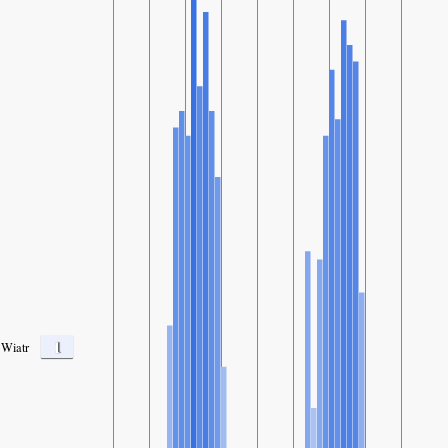
1
Wiatr