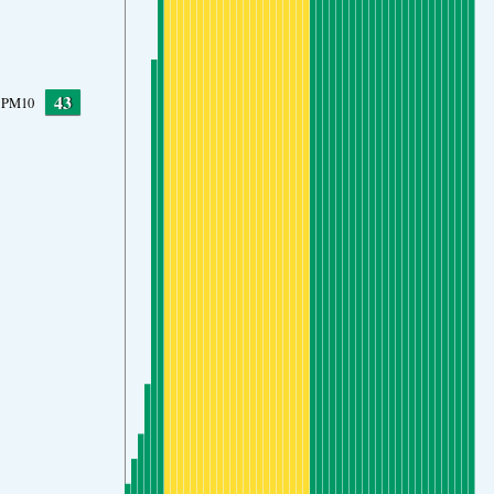
43
PM10