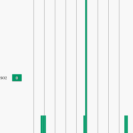
0
SO2