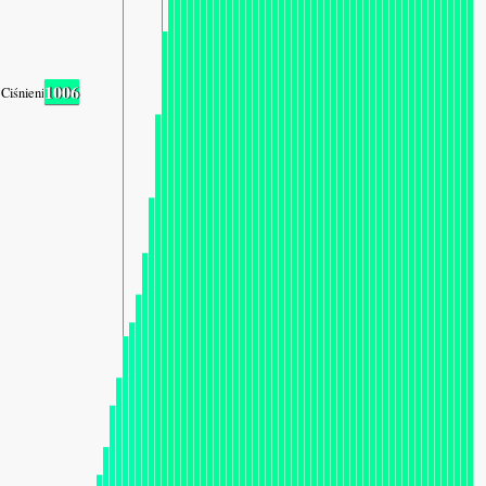
1006
Ciśnienie