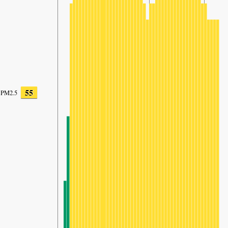
55
PM2.5