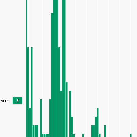
3
NO2