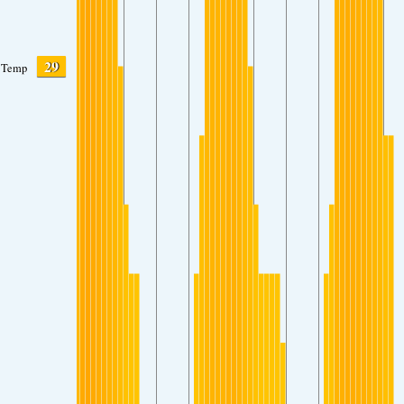
29
Temp