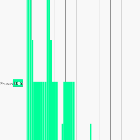
1006
Pressure