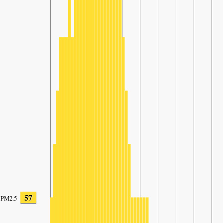
57
PM2.5