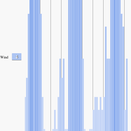
4
Wind