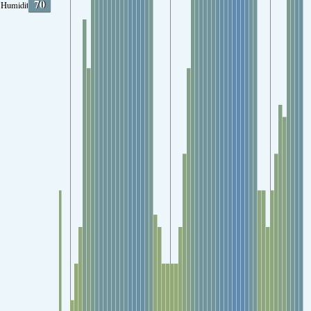
70
Humidity