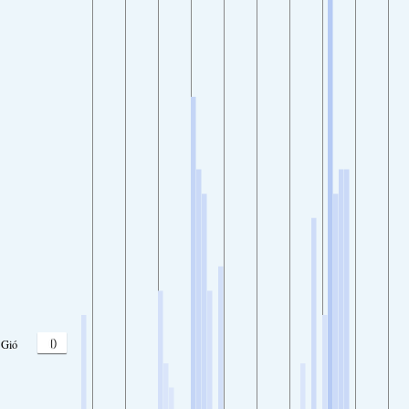
0
Gió