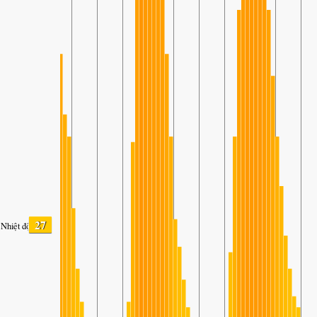
27
Nhiệt độ.