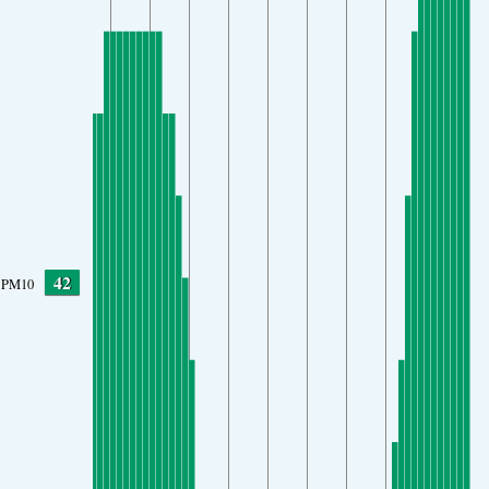
42
PM10