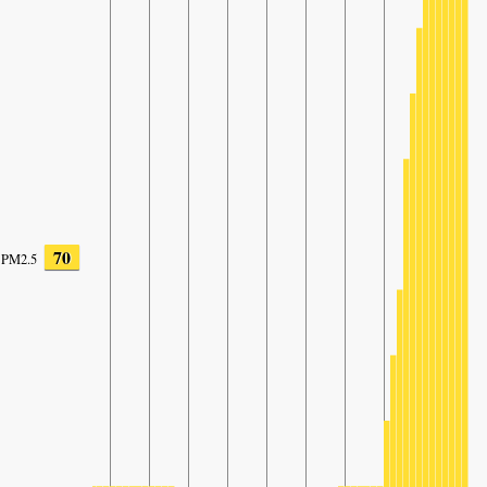
70
PM2.5