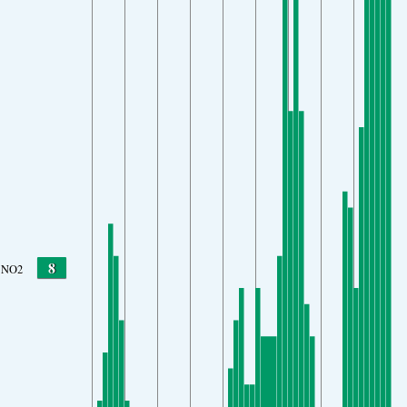
8
NO2