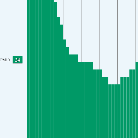
24
PM10