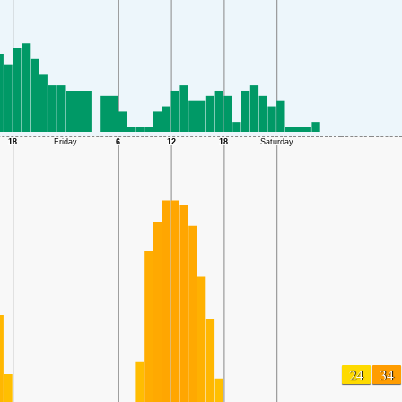
24
34