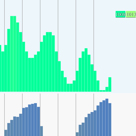
1008
1013