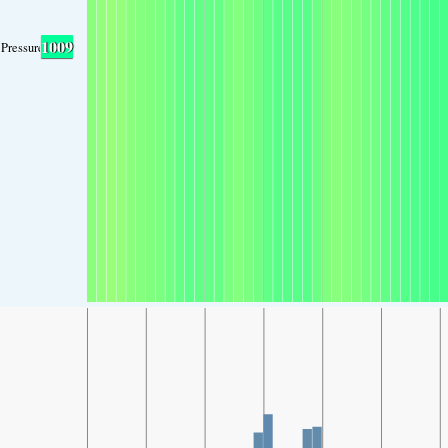
1009
Pressure