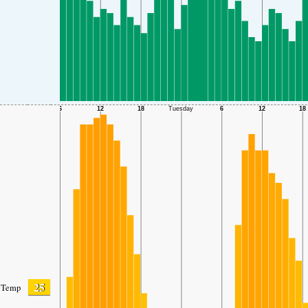
25
Temp