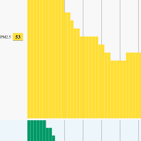
53
PM2.5