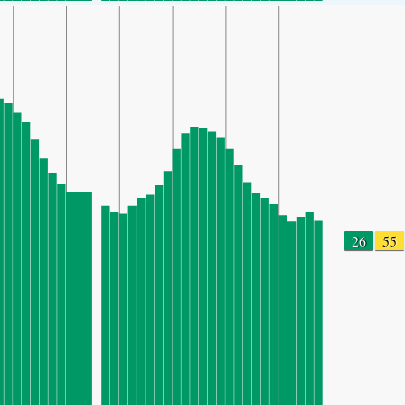
26
55