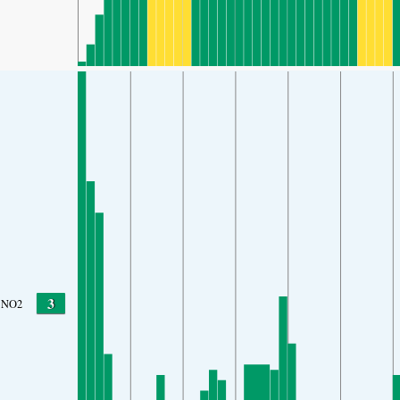
3
NO2