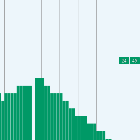
24
45