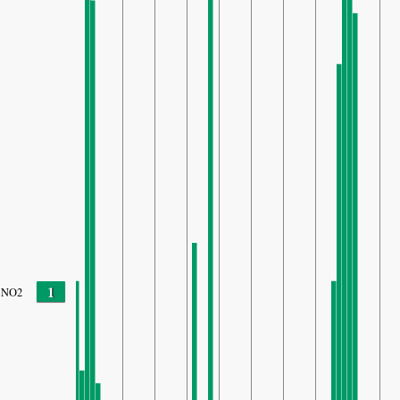
1
NO2