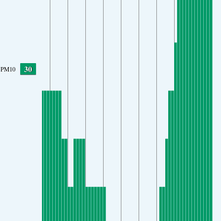
30
PM10