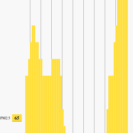
65
PM2.5