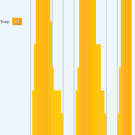
33
Temp