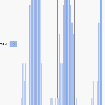
5
Wind