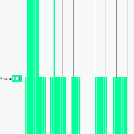
1005
Pressure