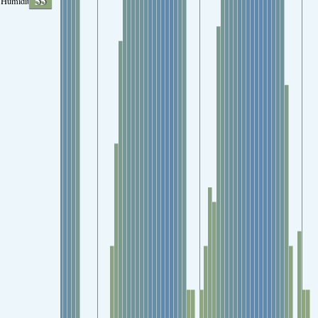
55
Humidity