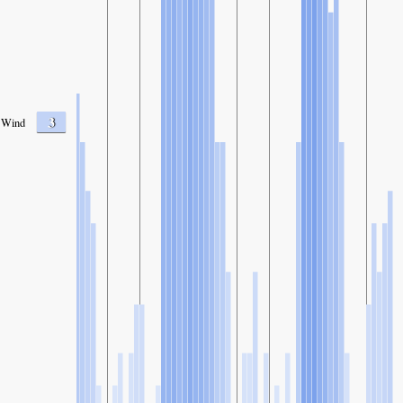
3
Wind