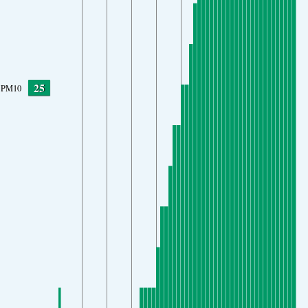
25
PM10