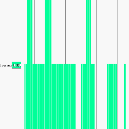
1009
Pressure