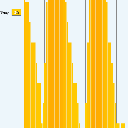
26
Temp