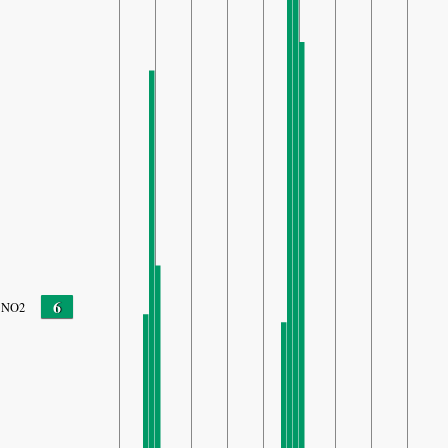
6
NO2