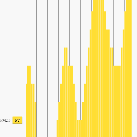
57
PM2.5