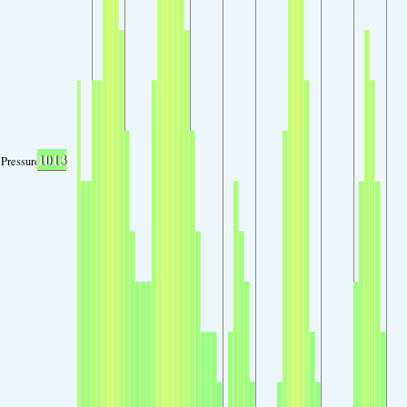
1013
Pressure