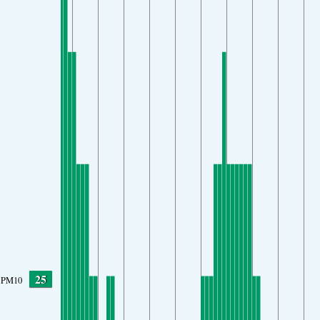
25
PM10