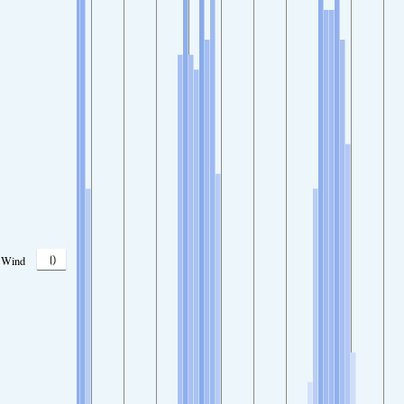
0
Wind