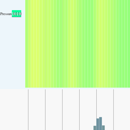
1010
Pressure