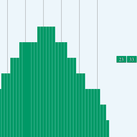
23
33