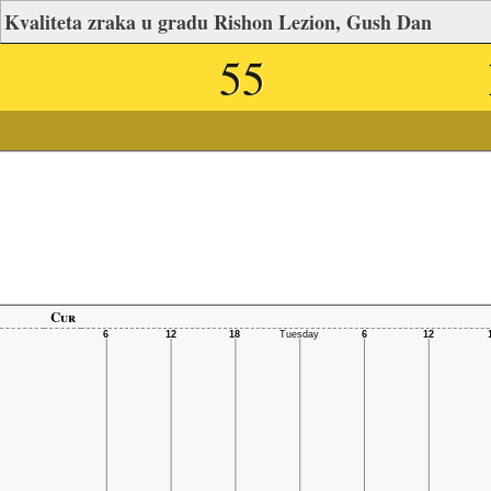
Kvaliteta zraka u gradu Rishon Lezion, Gush Dan
55
Cur