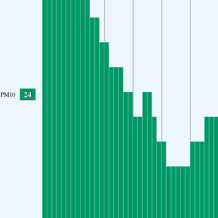
24
PM10