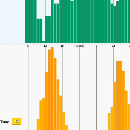
25
Temp