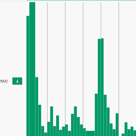
4
NO2