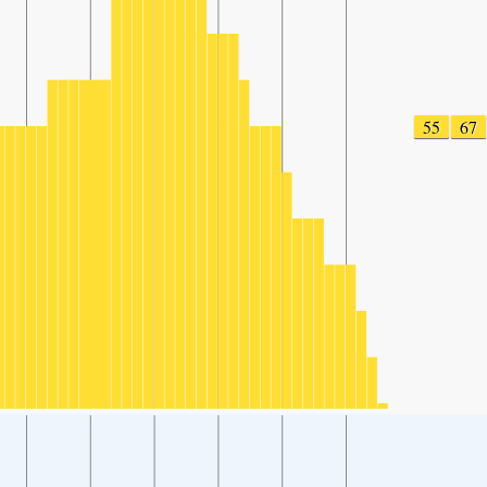
55
67