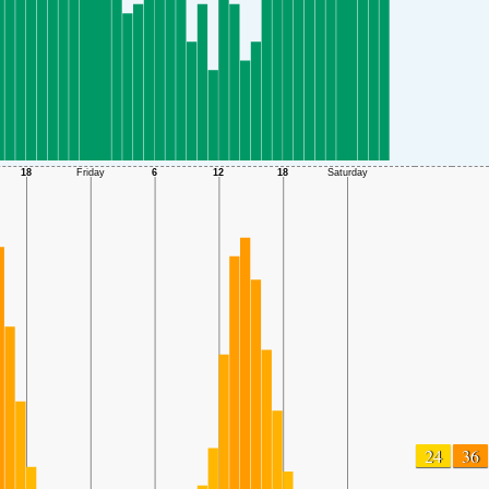
24
36