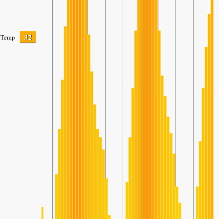
32
Temp