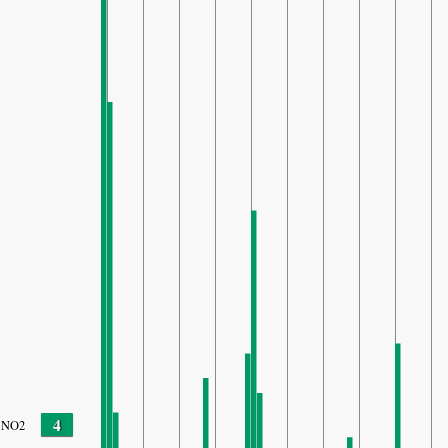
4
NO2