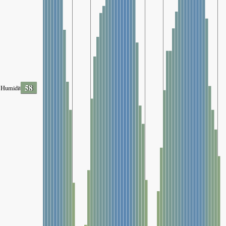
58
Humidity