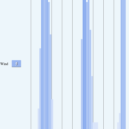
5
Wind