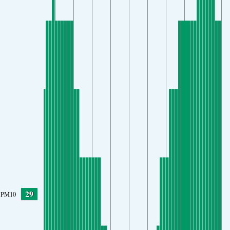
29
PM10