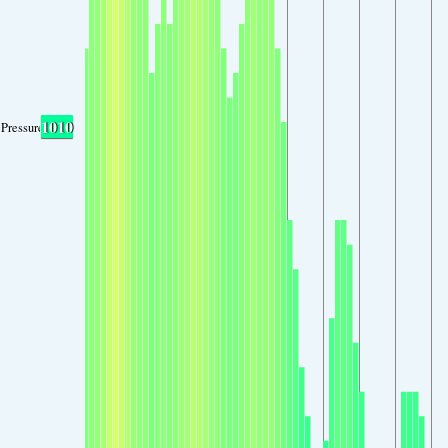
1010
Pressure