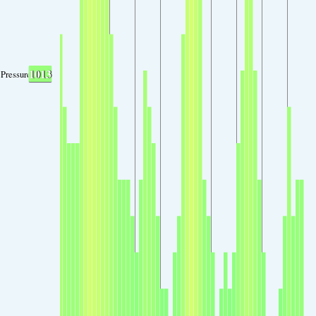
1013
Pressure