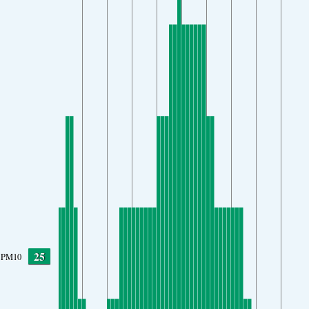
25
PM10