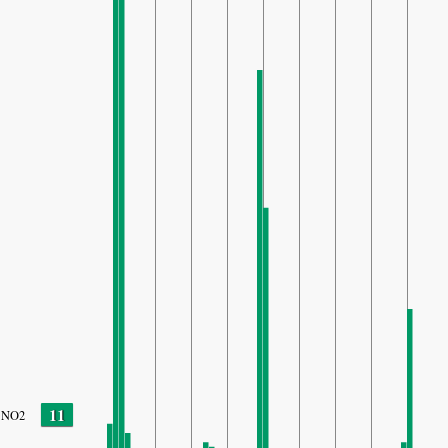
11
NO2