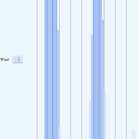
2
Wind