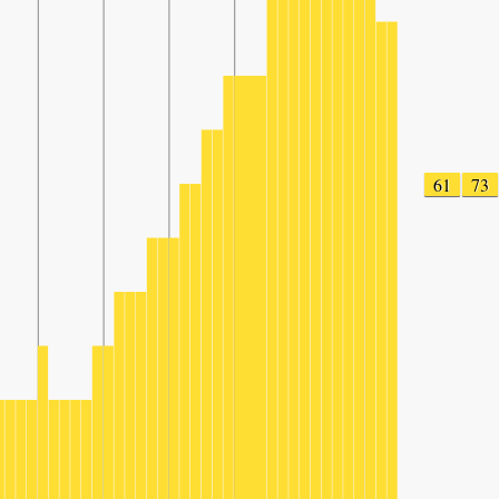
61
73