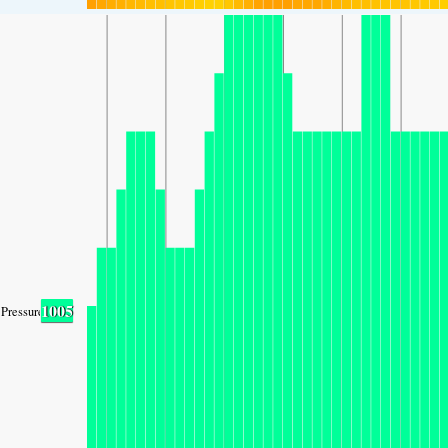
1005
Pressure