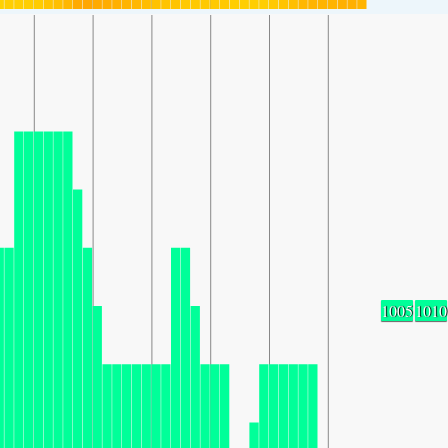
1005
1010