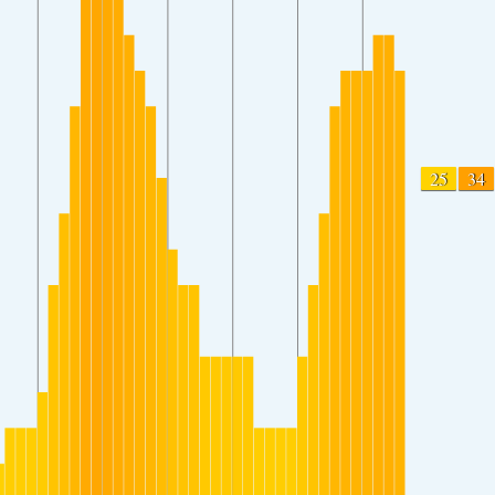
25
34