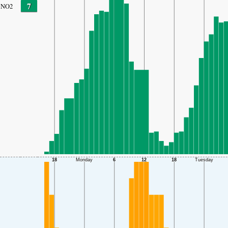
7
NO2