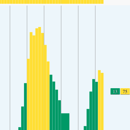
13
75