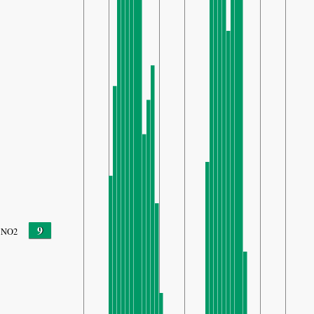
9
NO2