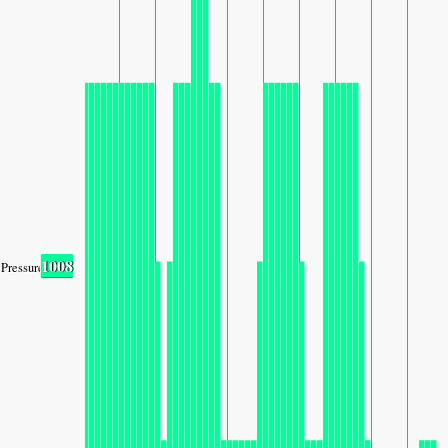
1008
Pressure