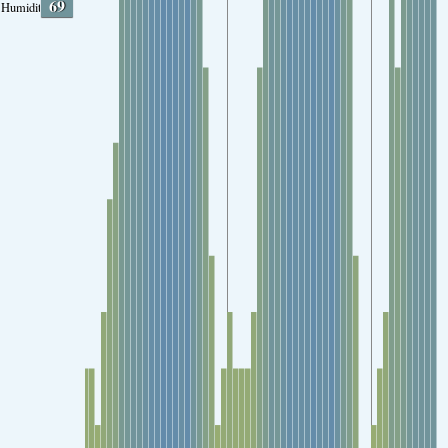
69
Humidity