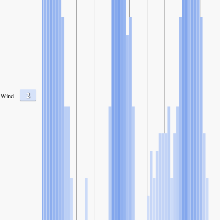
2
Wind