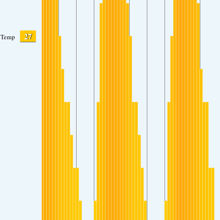
27
Temp