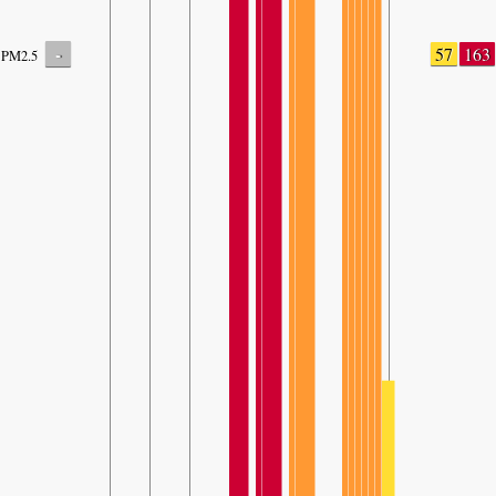
-
57
163
PM2.5