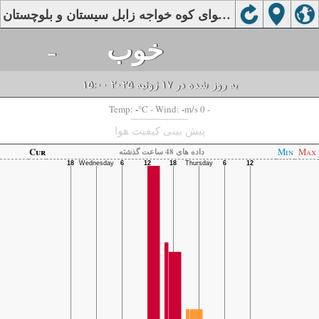
کیفیت هوای کوه خواجه زابل سیستان و بلوچستان
خوب
-
به روز شده در ۱۷ ژوئیه ۲۰۲۵ ۱۵:۰۰
-
-
Temp:
°C
- Wind:
m/s 0 -
پیش بینی کیفیت هوا
Cur
Min
Max
داده های 48 ساعت گذشته