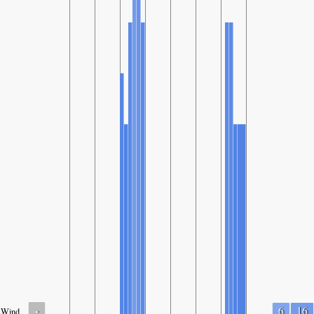
-
6
16
Wind