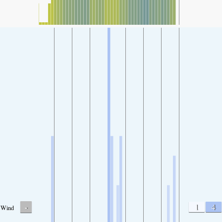
-
1
4
Wind