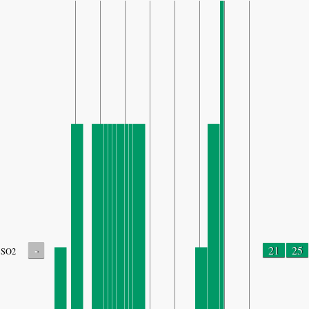
-
21
25
SO2