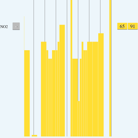
-
65
91
NO2