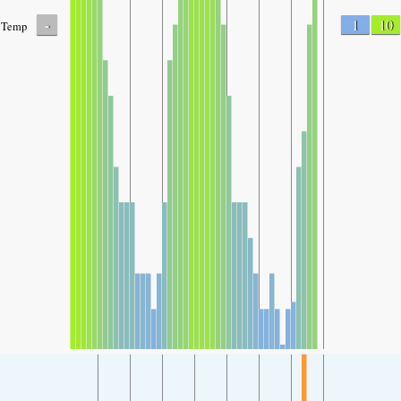
-
1
10
Temp