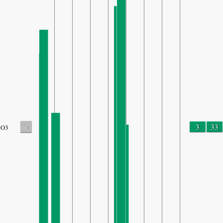
-
3
33
O3