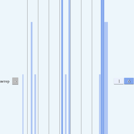
-
1
6
ветер