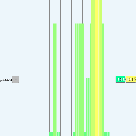
-
1010
1015
давление